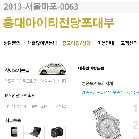
대출많이받는법